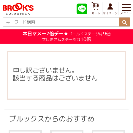
メニュー
マイページ
カート
本日マメー7倍デー★
9倍
ゴールドステージは
10倍
プレミアムステージは
申し訳ございません。
該当する商品はございません
ブルックスからのおすすめ