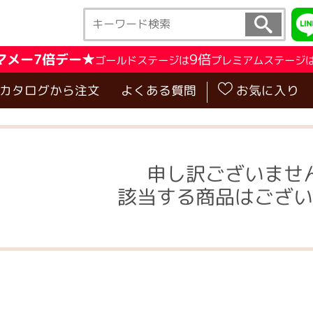
マメー7倍デー★
9倍
ゴールドステージは
プレミアムステージ
･カタログから注文
よくある質問
お気に入り
申し訳ございませ
該当する商品はござい