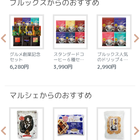
ブルックスからのおすすめ
グルメ創業記念
スタンダードコ
ブルックス人気
セット
ーヒー６種セッ
のドリップ４種
ト
セット
6,280円
3,990円
2,990円
4
マルシェからのおすすめ