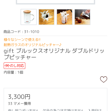
商品コード : 31-1010
様々なシーンで使える!!
耐熱ガラスのオリジナルピッチャー♪
gift ブルックスオリジナル ダブルドリッ
プピッチャー
のし対応
内容量 : 1個
3,300円
33 マメー獲得
申し訳ございません。欠品の為ご注文頂けません。入荷日は