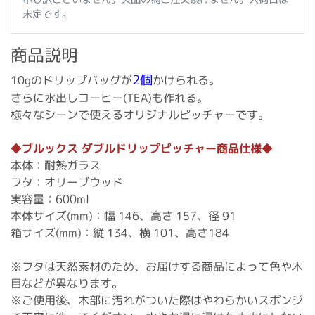
未定です。
商品説明
2個
10gのドリップバッグが
かけられる。
さらに水出しコーヒー(TEA)も作れる。
様々なシーンで使えるオリジナルピッチャーです。
◆ブルックス ダブルドリップピッチャー商品仕様◆
本体：耐熱ガラス
フタ：オリーブウッド
実容量：600ml
本体サイズ(mm)：幅 146、高さ 157、径 91
箱サイズ(mm)：縦 134、横 101、高さ184
※フタは天然素材のため、お届けする商品によって色や木
目などが異なります。
※ご使用後、木部に汚れがついた際はやわらかいスポンジ