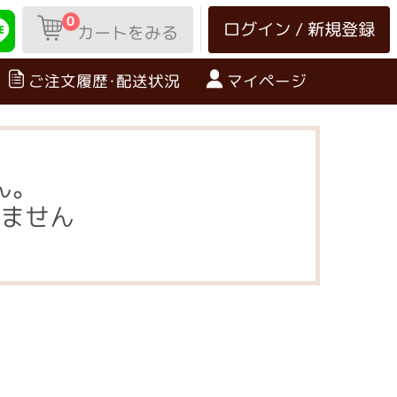
0
ログイン / 新規登録
カートをみる
ご注文履歴･配送状況
マイページ
ん。
ません