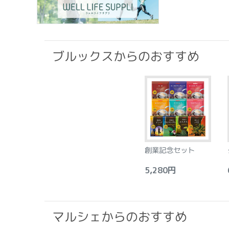
ブルックスからのおすすめ
創業記念セット
5,280円
6
マルシェからのおすすめ