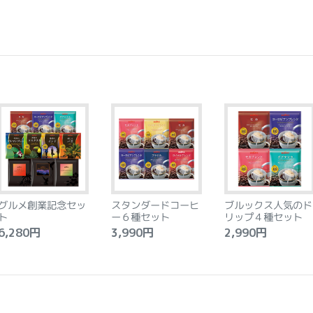
グルメ創業記念セッ
スタンダードコーヒ
ブルックス人気のド
ト
ー６種セット
リップ４種セット
,280円
3,990円
2,990円