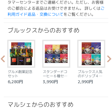
タマーセンターまでご連絡ください。ただし、お客様
のご都合による返品はお受けできません。 詳しくは
ご
利用ガイド返品・交換について
をご覧ください。
ブルックスからのおすすめ
グルメ創業記念
スタンダードコ
ブルックス人気
セット
ーヒー６種セッ
のドリップ４種
ト
セット
6,280円
3,990円
2,990円
4
マルシェからのおすすめ