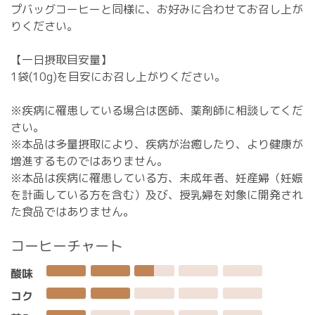
プバッグコーヒーと同様に、お好みに合わせてお召し上が
りください。
【一日摂取目安量】
1袋(10g)を目安にお召し上がりください。
※疾病に罹患している場合は医師、薬剤師に相談してくだ
さい。
※本品は多量摂取により、疾病が治癒したり、より健康が
増進するものではありません。
※本品は疾病に罹患している方、未成年者、妊産婦（妊娠
を計画している方を含む）及び、授乳婦を対象に開発され
た食品ではありません。
コーヒーチャート
酸味
コク