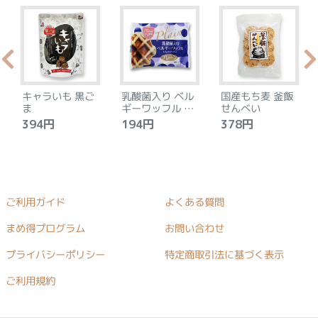
キャラいも 黒ご
乳酸菌入り ベル
国産もち麦 釜飯
ま
ギーワッフル プ
せんべい
レーン
394円
194円
378円
ご利用ガイド
よくある質問
まめ得プログラム
お問い合わせ
プライバシーポリシー
特定商取引法に基づく表示
ご利用規約