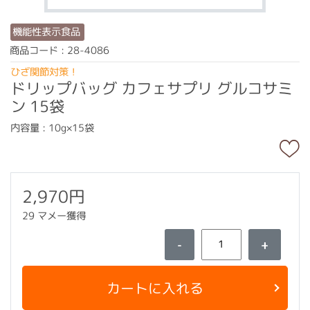
機能性表示食品
商品コード : 28-4086
ひざ関節対策！
ドリップバッグ カフェサプリ グルコサミ
ン 15袋
内容量 : 10g×15袋
2,970円
29 マメー獲得
-
+
カートに入れる