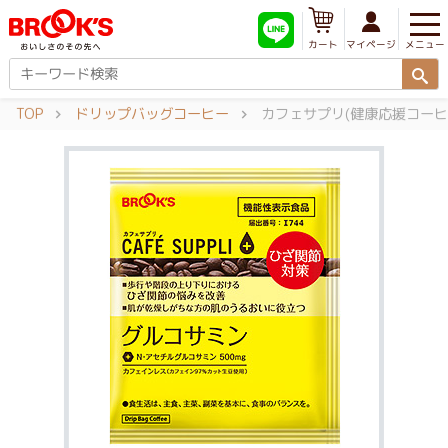
メニュー
マイページ
カート
TOP
ドリップバッグコーヒー
カフェサプリ(健康応援コーヒ