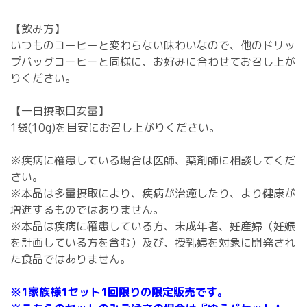
【飲み方】
いつものコーヒーと変わらない味わいなので、他のドリッ
プバッグコーヒーと同様に、お好みに合わせてお召し上が
りください。
【一日摂取目安量】
1袋(10g)を目安にお召し上がりください。
※疾病に罹患している場合は医師、薬剤師に相談してくだ
さい。
※本品は多量摂取により、疾病が治癒したり、より健康が
増進するものではありません。
※本品は疾病に罹患している方、未成年者、妊産婦（妊娠
を計画している方を含む）及び、授乳婦を対象に開発され
た食品ではありません。
※1家族様1セット1回限りの限定販売です。