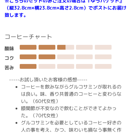
※こちらのセットのみご注文の場合は『ゆうパケット』
（縦32.8cm×横23.8cm×高さ2.8cm）でポストにお届け
致します。
コーヒーチャート
酸味
コク
苦み
-----お試し頂いたお客様の感想-----
コーヒーを飲みながらグルコサミンが取れるの
は良い。味、香り共普通のコーヒーと変わらな
い。（60代女性）
膝関節が不安なので飲むことができてよかっ
た。（70代女性）
グルコサミンを必要としているコーヒー好きの
人の事を考え、かつ、味わいも損なう事無く作