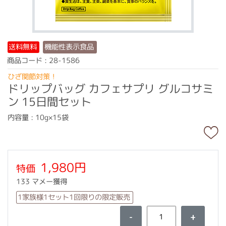
機能性表示食品
送料無料
商品コード : 28-1586
ひざ関節対策！
ドリップバッグ カフェサプリ グルコサミ
ン 15日間セット
内容量 : 10g×15袋
1,980円
特価
133 マメー獲得
1家族様1セット1回限りの限定販売
-
+