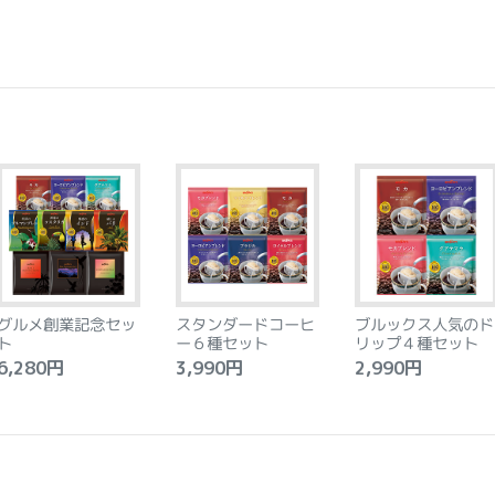
グルメ創業記念セッ
スタンダードコーヒ
ブルックス人気のド
ト
ー６種セット
リップ４種セット
,280円
3,990円
2,990円