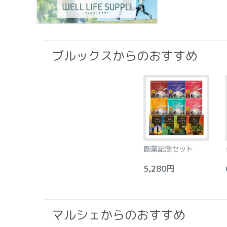
ブルックスからのおすすめ
創業記念セット
5,280円
6
マルシェからのおすすめ