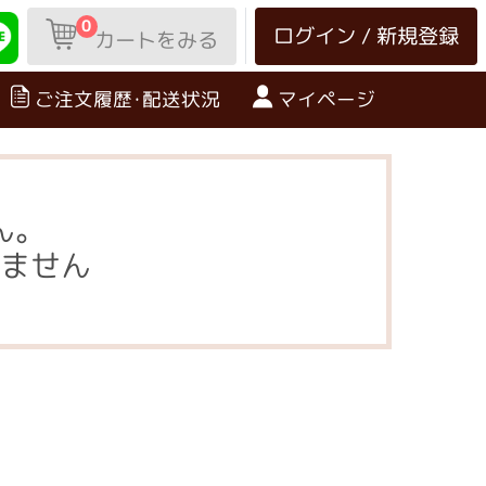
0
ログイン / 新規登録
カートをみる
ご注文履歴･配送状況
マイページ
ん。
ません