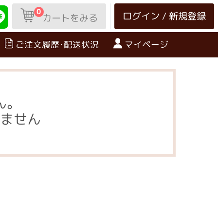
0
ログイン / 新規登録
カートをみる
ご注文履歴･配送状況
マイページ
ん。
ません