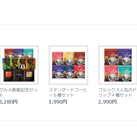
グルメ創業記念セッ
スタンダードコーヒ
ブルックス人気のド
ト
ー６種セット
リップ４種セット
,280円
3,990円
2,990円