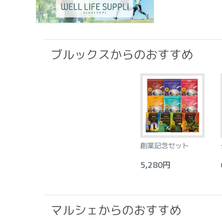
ブルックスからのおすすめ
創業記念セット
5,280円
6
マルシェからのおすすめ