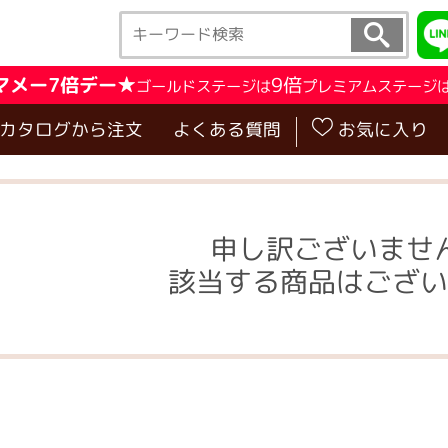
マメー7倍デー★
9倍
ゴールドステージは
プレミアムステージ
･カタログから注文
よくある質問
お気に入り
申し訳ございませ
該当する商品はござい