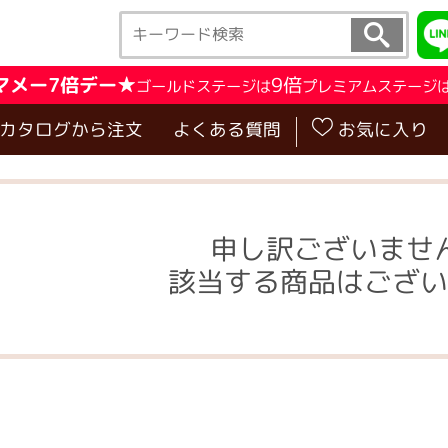
マメー7倍デー★
9倍
ゴールドステージは
プレミアムステージ
･カタログから注文
よくある質問
お気に入り
申し訳ございませ
該当する商品はござい