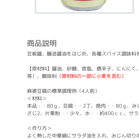
商品説明
豆板醤、醸造醤油をはじめ、各種スパイス調味料
【原材料】醤油、砂糖、食塩、唐辛子、にんにく
等）、酸味料
（原材料の一部に小麦を含む）
麻婆豆腐の標準調理例（4人前）
＜材料＞
本品・・80ｇ、豆腐・・2丁、挽肉・・80ｇ、
さじ2、片栗粉・・少々、水・・約400ｃｃ、サ
＜作り方＞
よく熱した中華鍋にサラダ油を入れ、みじん切り