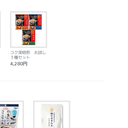
コク深焙煎 お試し
３種セット
4,280円