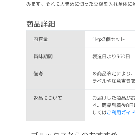
みます。それに大きめに切った豆腐を入れ全体に
商品詳細
1kg×3個セット
内容量
製造日より360日
賞味期間
※商品改定により
備考
ラベルや注意書き
お届けした商品が
返品について
す。商品到着後8日
しくは
ご利用ガイ