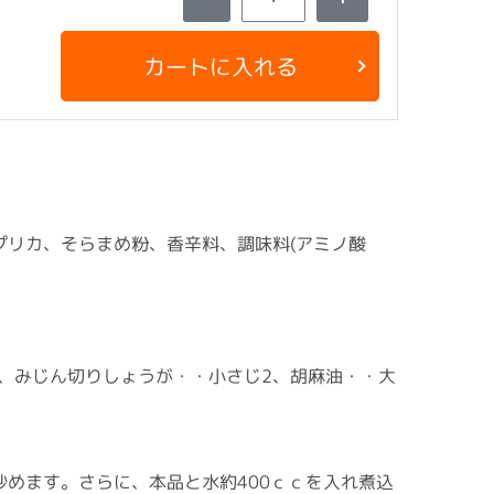
カートに入れる
リカ、そらまめ粉、香辛料、調味料(アミノ酸
2、みじん切りしょうが・・小さじ2、胡麻油・・大
めます。さらに、本品と水約400ｃｃを入れ煮込