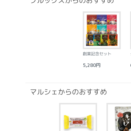
ブルックスからのおすすめ
創業記念セット
5,280円
6
マルシェからのおすすめ