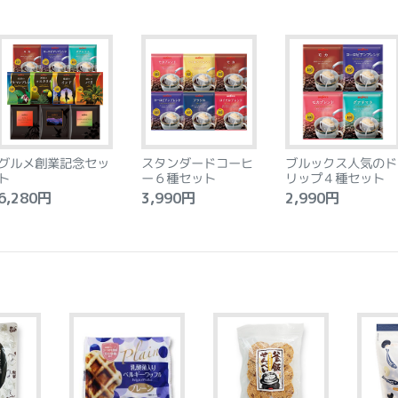
グルメ創業記念セッ
スタンダードコーヒ
ブルックス人気のド
ト
ー６種セット
リップ４種セット
,280円
3,990円
2,990円