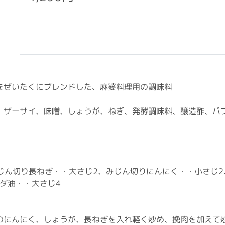
をぜいたくにブレンドした、麻婆料理用の調味料
、ザーサイ、味噌、しょうが、ねぎ、発酵調味料、醸造酢、パプ
みじん切り長ねぎ・・大さじ2、みじん切りにんにく・・小さじ
ラダ油・・大さじ4
のにんにく、しょうが、長ねぎを入れ軽く炒め、挽肉を加えて炒