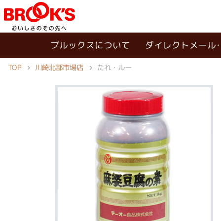
ブルックスについて
ダイレクトメール
TOP
川崎北部市場店
たれ・ルー