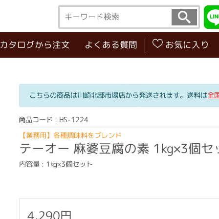
･カタログから注文
よくある質問
お気に入り
こちらの商品は川崎北部市場店から発送されます。送料は
全
商品コード : HS-1224
【業務用】各種調味料をブレンド
テーオー 麻婆豆腐の素 1kg×3個セ
内容量 : 1kg×3個セット
4,290円