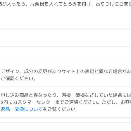
熱が入ったら、片栗粉を入れてとろみを付け、香りづけにごま
、デザイン、成分の変更がありサイト上の表記と異なる場合が
をご確認ください。
お申し込み商品と異なったり、汚損・破損などしていた場合に
以内にカスタマーセンターまでご連絡ください。ただし、お客
ド返品・交換について
をご覧ください。