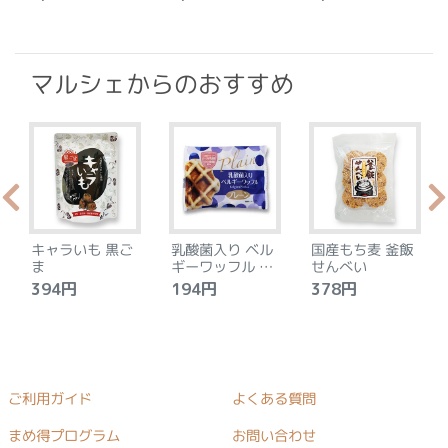
マルシェからのおすすめ
キャラいも 黒ご
乳酸菌入り ベル
国産もち麦 釜飯
ま
ギーワッフル プ
せんべい
レーン
394円
194円
378円
ご利用ガイド
よくある質問
まめ得プログラム
お問い合わせ