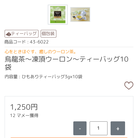
ティーバッグ
個包装
商品コード : 43-6022
心をときほぐす、癒しのウーロン茶。
烏龍茶～凍頂ウーロン～ティーバッグ10
袋
内容量 : ひもありティーバッグ3g×10袋
1,250円
12 マメー獲得
-
+