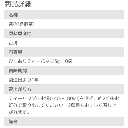
商品詳細
名称
茶(半発酵茶)
原料原産地
台湾
内容量
ひもありティーバッグ3g×10袋
賞味期間
製造日より1年
召上がり方
ティーバッグにお湯(140～180ml)を注ぎ、約2分後お
好みで取り出してください。2煎目もおいしく召し上
がれます。
備考