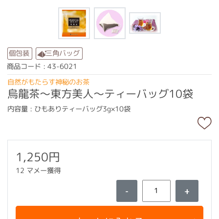
三角バッグ
個包装
商品コード : 43-6021
自然がもたらす神秘のお茶
烏龍茶～東方美人～ティーバッグ10袋
内容量 : ひもありティーバッグ3g×10袋
1,250円
12 マメー獲得
-
+