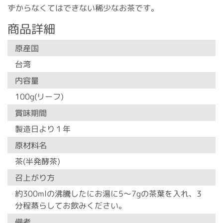
ずからなくてはできない稀少なお茶です。
商品詳細
原産国
台湾
内容量
100g(リーフ)
賞味期間
製造日より１年
原材料名
茶(半発酵茶)
召上がり方
約300mlの沸騰したにお湯に5～7gの茶葉を入れ、3
分程蒸らしてお飲みください。
備考