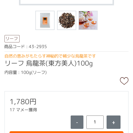
リーフ
商品コード : 43-2935
自然の恵みがもたらす神秘的で稀少な烏龍茶です
リーフ 烏龍茶(東方美人)100g
内容量 : 100g(リーフ)
1,780円
17 マメー獲得
-
+