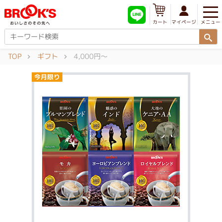
メニュー
マイページ
カート
TOP
ギフト
4,000円～
今月限り