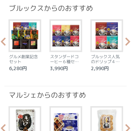
ブルックスからのおすすめ
グルメ創業記念
スタンダードコ
ブルックス人気
セット
ーヒー６種セッ
のドリップ４種
ト
セット
6,280円
3,990円
2,990円
4
マルシェからのおすすめ