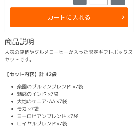
カートに入れる
商品説明
人気の銘柄やグルメコーヒーが入った限定ギフトボックス
セットです｡
【セット内容】計 42袋
楽園のブルマンブレンド ×7袋
魅惑のインド ×7袋
大地のケニア･AA ×7袋
モカ ×7袋
ヨーロピアンブレンド ×7袋
ロイヤルブレンド×7袋