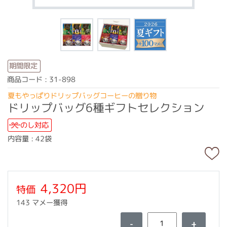
期間限定
商品コード : 31-898
夏もやっぱりドリップバッグコーヒーの贈り物
ドリップバッグ6種ギフトセレクション
のし対応
内容量 : 42袋
4,320円
特価
143 マメー獲得
-
+