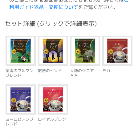
利用ガイド返品・交換について
をご覧ください。
セット詳細 (クリックで詳細表示)
楽園のブルマン
魅惑のインド
大地のケニア・
モカ
ブレンド
ＡＡ
ヨーロピアンブ
ロイヤルブレン
レンド
ド