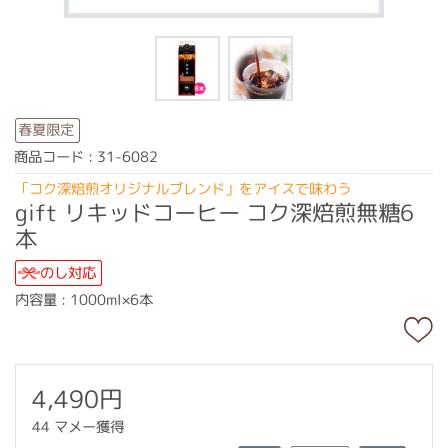
春夏限定
商品コード : 31-6082
「コク深焙煎オリジナルブレンド」をアイスで味わう
gift リキッドコーヒー コク深焙煎無糖6
本
のし対応
内容量 : 1000ml×6本
4,490円
44 マメー獲得