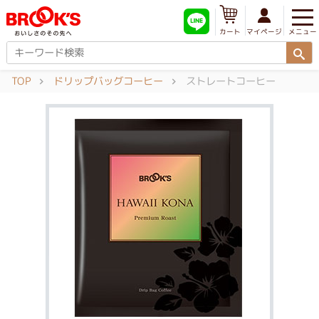
メニュー
マイページ
カート
TOP
ドリップバッグコーヒー
ストレートコーヒー