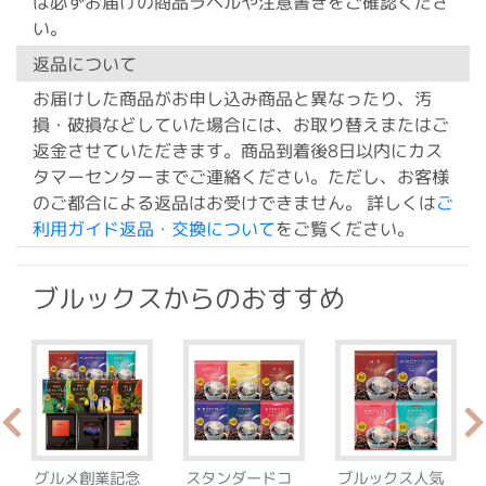
は必ずお届けの商品ラベルや注意書きをご確認くださ
い。
返品について
お届けした商品がお申し込み商品と異なったり、汚
損・破損などしていた場合には、お取り替えまたはご
返金させていただきます。商品到着後8日以内にカス
タマーセンターまでご連絡ください。ただし、お客様
のご都合による返品はお受けできません。 詳しくは
ご
利用ガイド返品・交換について
をご覧ください。
ブルックスからのおすすめ
グルメ創業記念
スタンダードコ
ブルックス人気