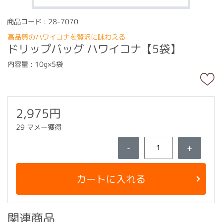
商品コード : 28-7070
高品質のハワイコナを贅沢に味わえる
ドリップバッグ ハワイコナ【5袋】
内容量 : 10g×5袋
2,975円
29 マメー獲得
-
+
カートに入れる
関連商品