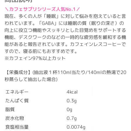
＼カフェサプリシリーズ人気No.1／
現在、多くの人が「睡眠」に対して悩みを抱えていると言
われています。「GABA」には睡眠の質（眠りの深さ）の
向上に役立つ機能やスッキリとした目覚めをサポートする
機能、デスクワークのなどの一時的な疲労感を緩和する機
能があると報告されています。カフェインレスコーヒーで
すので、寝る前にもおすすめです。
※カフェイン97%以上カット
【栄養成分】(抽出液１杯110ml当たり/140mlの熱湯で20
秒蒸らして抽出した場合)
エネルギー
4kcal
たんぱく質
0.3g
脂質
0g
炭水化物
0.7g
食塩相当量
0.0074g