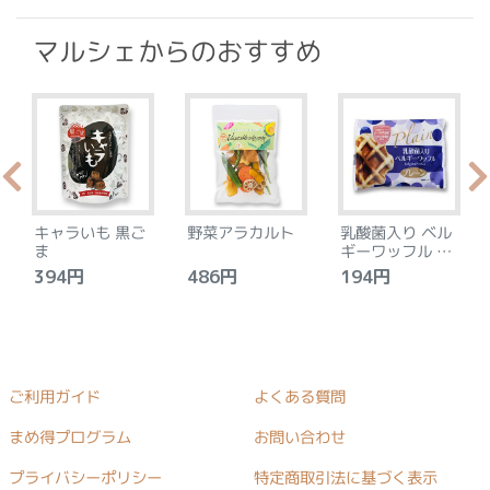
マルシェからのおすすめ
キャラいも 黒ご
野菜アラカルト
乳酸菌入り ベル
ま
ギーワッフル プ
レーン
394円
486円
194円
ご利用ガイド
よくある質問
まめ得プログラム
お問い合わせ
プライバシーポリシー
特定商取引法に基づく表示