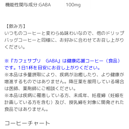
機能性関与成分:GABA
100mg
【飲み方】
いつものコーヒーと変わらぬ味わいなので、他のドリップ
バッグコーヒーと同様に、お好みに合わせてお召し上がり
ください。
※『カフェサプリ GABA』は健康応援コーヒー（食品）
です。1日1杯を目安にお召し上がりください。
※本品は多量摂取により、疾病が治癒したり、より健康が
増進するものではありません。降圧薬を服用している場合
は医師、薬剤師にご相談ください。
※本品は疾病に罹患している方、未成年、妊産婦（妊娠を
計画している方を含む）及び、授乳婦を対象に開発された
食品ではありません。
コーヒーチャート