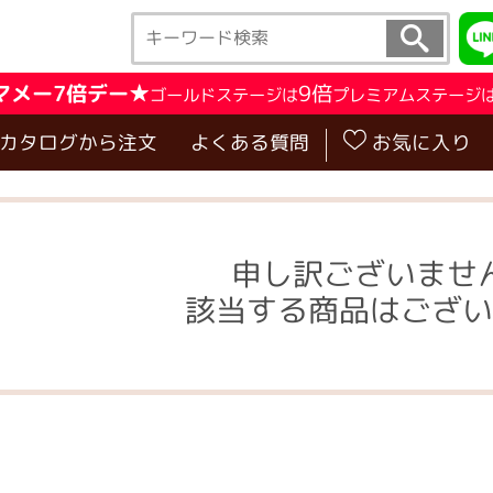
マメー7倍デー★
9倍
ゴールドステージは
プレミアムステージ
･カタログから注文
よくある質問
お気に入り
申し訳ございませ
該当する商品はござい