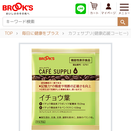
メニュー
マイページ
カート
TOP
毎日に健康をプラス
カフェサプリ(健康応援コーヒー)