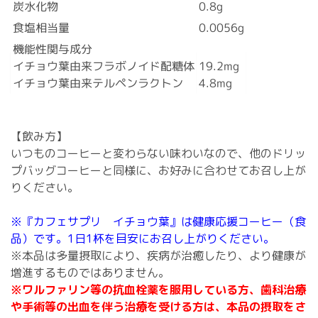
炭水化物
0.8g
食塩相当量
0.0056g
機能性関与成分
イチョウ葉由来フラボノイド配糖体
19.2mg
イチョウ葉由来テルペンラクトン
4.8mg
【飲み方】
いつものコーヒーと変わらない味わいなので、他のドリッ
プバッグコーヒーと同様に、お好みに合わせてお召し上が
りください。
※『カフェサプリ イチョウ葉』は健康応援コーヒー（食
品）です。1日1杯を目安にお召し上がりください。
※本品は多量摂取により、疾病が治癒したり、より健康が
増進するものではありません。
※ワルファリン等の抗血栓薬を服用している方、歯科治療
や手術等の出血を伴う治療を受ける方は、本品の摂取をさ