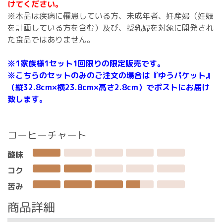
けてください。
※本品は疾病に罹患している方、未成年者、妊産婦（妊娠
を計画している方を含む）及び、授乳婦を対象に開発され
た食品ではありません。
※1家族様1セット1回限りの限定販売です。
※こちらのセットのみのご注文の場合は『ゆうパケット』
（縦32.8cm×横23.8cm×高さ2.8cm）でポストにお届け
致します。
コーヒーチャート
酸味
コク
苦み
商品詳細