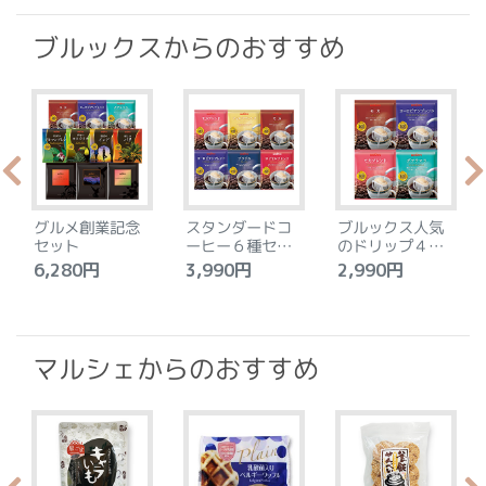
ブルックスからのおすすめ
グルメ創業記念
スタンダードコ
ブルックス人気
セット
ーヒー６種セッ
のドリップ４種
ト
セット
6,280円
3,990円
2,990円
4
マルシェからのおすすめ