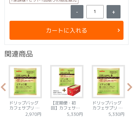
1家族様1セット1回限りの限定販売
-
+
カートに入れる
関連商品
ドリップバッグ
【定期便・初
ドリップバッグ
カフェサプリ イ
回】カフェサプ
カフェサプリ イ
チョウ葉 15袋
リ イチョウ葉
チョウ葉 30袋
2,970円
5,330円
5,330円
30袋