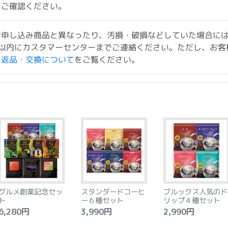
をご確認ください。
お申し込み商品と異なったり、汚損・破損などしていた場合に
以内にカスタマーセンターまでご連絡ください。ただし、お客
ド返品・交換について
をご覧ください。
グルメ創業記念セッ
スタンダードコーヒ
ブルックス人気のド
ト
ー６種セット
リップ４種セット
,280円
3,990円
2,990円