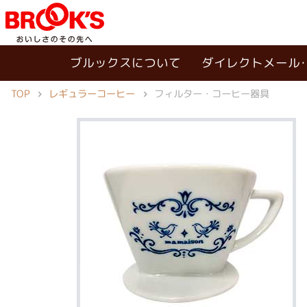
ブルックスについて
ダイレクトメール
TOP
レギュラーコーヒー
フィルター・コーヒー器具