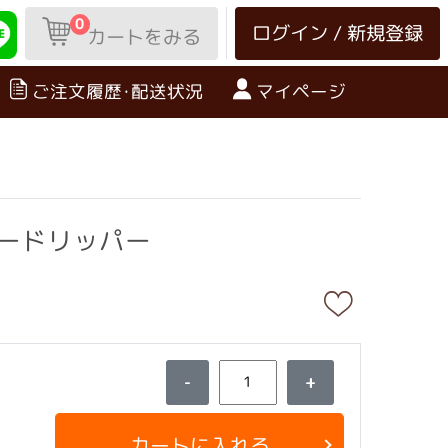
0
ログイン / 新規登録
カートをみる
ご注文履歴･配送状況
マイページ
ヒードリッパー
-
+
カートに入れる