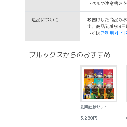
ラベルや注意書き
お届けした商品が
返品について
す。商品到着後8日
しくは
ご利用ガイ
ブルックスからのおすすめ
創業記念セット
5,280円
6