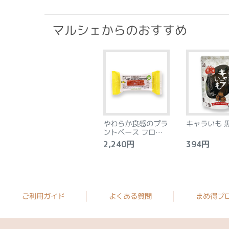
マルシェからのおすすめ
やわらか食感のプラ
キャラいも 
ントベース フロラン
タン アーモンド&レ
2,240円
394円
モン 8個
ご利用ガイド
よくある質問
まめ得プ