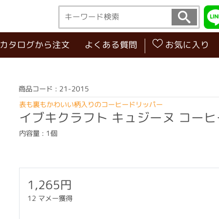
･カタログから注文
よくある質問
お気に入り
商品コード : 21-2015
表も裏もかわいい柄入りのコーヒードリッパー
イブキクラフト キュジーヌ コー
内容量 : 1個
1,265円
12 マメー獲得