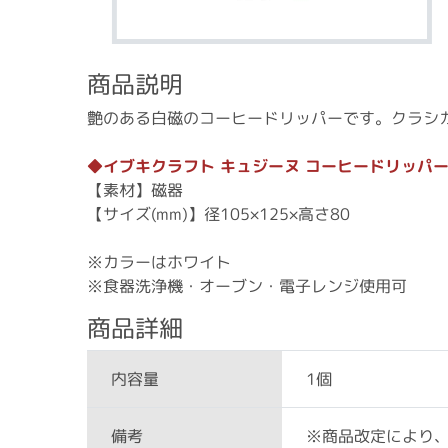
商品説明
艶のある白磁のコーヒードリッパーです。クラシ
◆イブキクラフト キュジーヌ コーヒードリッパ
【素材】磁器
【サイズ(mm)】径105×125×高さ80
※カラーはホワイト
※食器洗浄機・オーブン・電子レンジ使用可
商品詳細
1個
内容量
※商品改定により
備考