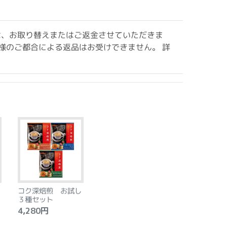
は、お取り替えまたはご返金させていただきま
様のご都合による返品はお受けできません。 詳
コク深焙煎 お試し
３種セット
4,280円