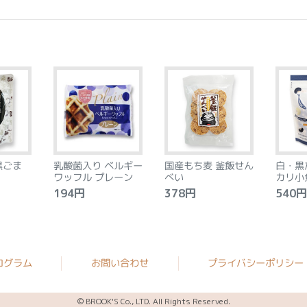
黒ごま
乳酸菌入り ベルギー
国産もち麦 釜飯せん
白・黒
ワッフル プレーン
べい
カリ小
194円
378円
540円
ログラム
お問い合わせ
プライバシーポリシー
© BROOK'S Co., LTD. All Rights Reserved.