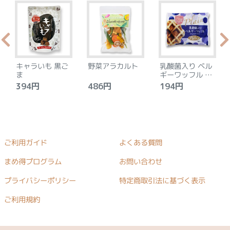
キャラいも 黒ご
野菜アラカルト
乳酸菌入り ベル
ま
ギーワッフル プ
レーン
394円
486円
194円
ご利用ガイド
よくある質問
まめ得プログラム
お問い合わせ
プライバシーポリシー
特定商取引法に基づく表示
ご利用規約