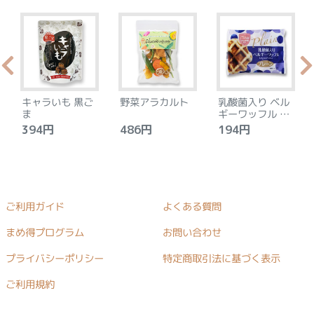
キャラいも 黒ご
野菜アラカルト
乳酸菌入り ベル
ま
ギーワッフル プ
レーン
394円
486円
194円
ご利用ガイド
よくある質問
まめ得プログラム
お問い合わせ
プライバシーポリシー
特定商取引法に基づく表示
ご利用規約