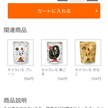
カートに入れる
関連商品
キャラいも プレ
キャラいも 黒ご
キャラいも きな
ーン
ま
こ
394円
394円
394円
商品説明