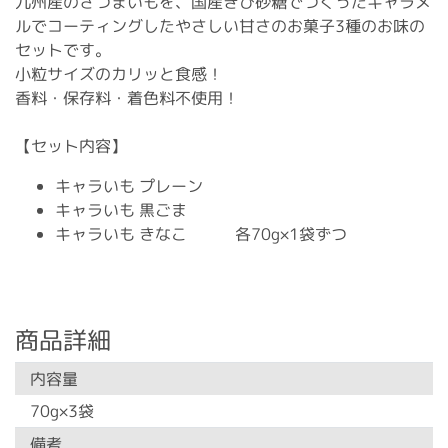
九州産のさつまいもを、国産きび砂糖でつくったキャラメ
ルでコーティングしたやさしい甘さのお菓子3種のお味の
セットです。
小粒サイズのカリッと食感！
香料・保存料・着色料不使用！
【セット内容】
キャラいも プレーン
キャラいも 黒ごま
キャラいも きなこ 各70g×1袋ずつ
商品詳細
内容量
70g×3袋
備考