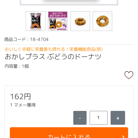
商品コード : 18-4704
おいしく手軽に栄養素も摂れる！栄養機能食品(鉄)
おかしプラス ぶどうのドーナツ
内容量 : 1個
162円
1 マメー獲得
-
+
カートに入れる