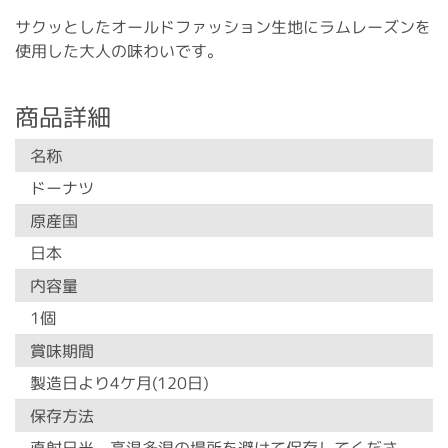
サクッとしたオールドファッション生地にラムレーズンを
使用した大人の味わいです。
商品詳細
名称
ドーナツ
原産国
日本
内容量
1個
賞味期間
製造日より4ケ月(120日)
保存方法
直射日光、高温多湿の場所を避けて保存してくださ