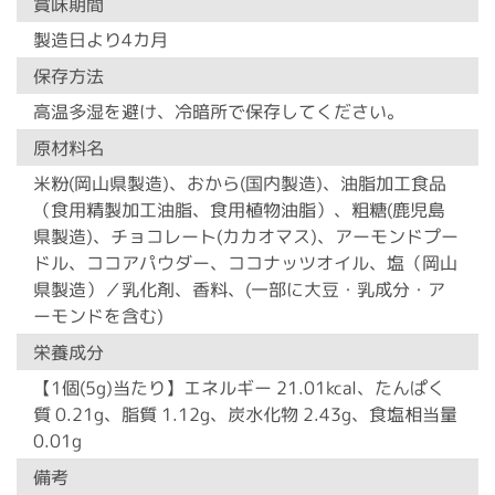
賞味期間
製造日より4カ月
保存方法
高温多湿を避け、冷暗所で保存してください。
原材料名
米粉(岡山県製造)、おから(国内製造)、油脂加工食品
（食用精製加工油脂、食用植物油脂）、粗糖(鹿児島
県製造)、チョコレート(カカオマス)、アーモンドプー
ドル、ココアパウダー、ココナッツオイル、塩（岡山
県製造）／乳化剤、香料、(一部に大豆・乳成分・ア
ーモンドを含む)
栄養成分
【1個(5g)当たり】エネルギー 21.01kcal、たんぱく
質 0.21g、脂質 1.12g、炭水化物 2.43g、食塩相当量
0.01g
備考