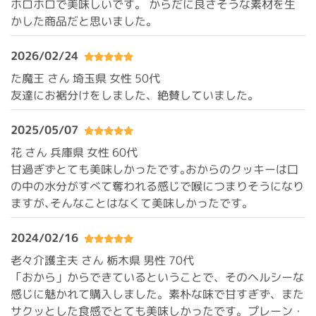
ホロホロで美味しいです。 からだに良さそうな素材を生
かした商品だと思いました。
2026/02/24
た魔王 さん 埼玉県
女性 50代
友達にお裾分けをしました、絶賛していました。
2025/05/07
花 さん 兵庫県
女性 60代
甘過ぎずとても美味しかったです｡おからのクッキーは口
の中の水分がすべて奪われる感じで喉につまりそうになり
ますが､そんなことはなくて美味しかったです。
2024/02/16
老々介護主夫 さん 栃木県
男性 70代
「おから」からできているということで、そのヘルシーな
感じに魅かれて購入しました。素朴な味で甘すぎず、また
サクッとした食感でとても美味しかったです。プレーン・