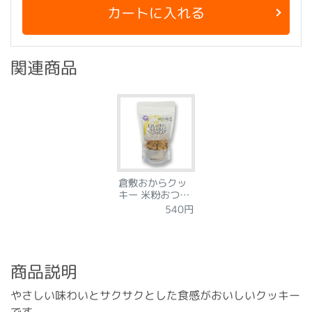
カートに入れる
関連商品
倉敷おからクッ
キー 米粉おつま
み3種
540円
商品説明
やさしい味わいとサクサクとした食感がおいしいクッキー
です。