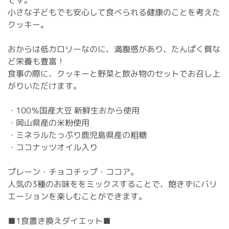
小さな子どもでも安心して食べられる健康のことを考えた
クッキー。
おからは低カロリーなのに、満腹感があり、たんぱく質な
ど栄養も豊富！
食事の際に、クッキーと野菜と飲み物のセットでお召し上
がりいただけます。
・100％国産大豆 新鮮生おから使用
・岡山県産の米粉使用
・ミネラルたっぷり鹿児島県産の粗糖
・ココナッツオイル入り
プレーン・チョコチップ・ココア。
人気の3種のお味ををミックスすることで、飽きずにバリ
エーションを楽しむことができます。
■1食置き換えダイエット■