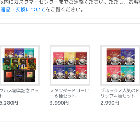
以内にカスタマーセンターまでご連絡ください。ただし、お客
ド返品・交換について
をご覧ください。
グルメ創業記念セッ
スタンダードコーヒ
ブルックス人気のド
ト
ー６種セット
リップ４種セット
,280円
3,990円
2,990円