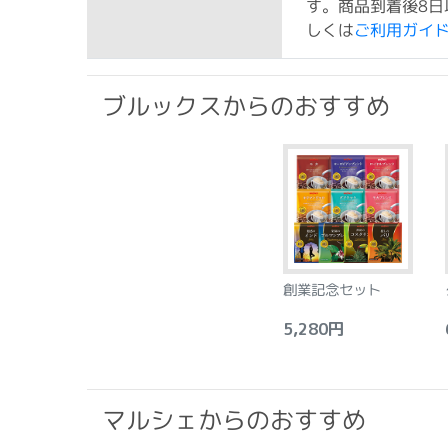
す。商品到着後8日
しくは
ご利用ガイ
ブルックスからのおすすめ
創業記念セット
5,280円
6
マルシェからのおすすめ