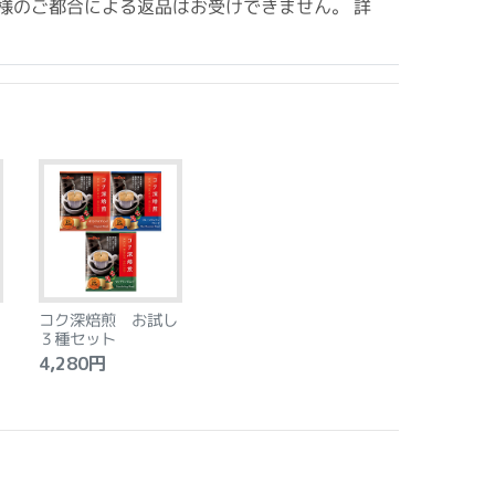
様のご都合による返品はお受けできません。 詳
コク深焙煎 お試し
３種セット
4,280円