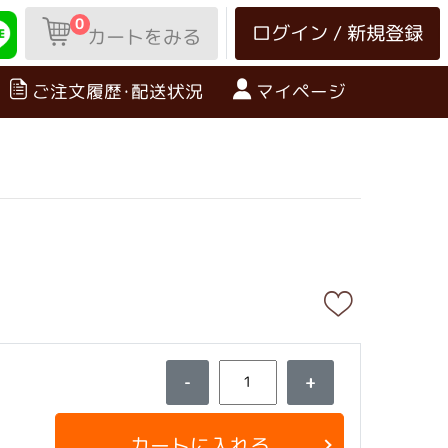
0
ログイン / 新規登録
カートをみる
ご注文履歴･配送状況
マイページ
-
+
カートに入れる