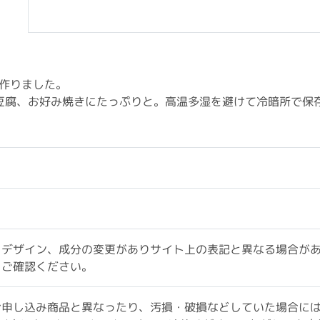
で作りました。
豆腐、お好み焼きにたっぷりと。高温多湿を避けて冷暗所で保
、デザイン、成分の変更がありサイト上の表記と異なる場合が
をご確認ください。
お申し込み商品と異なったり、汚損・破損などしていた場合に