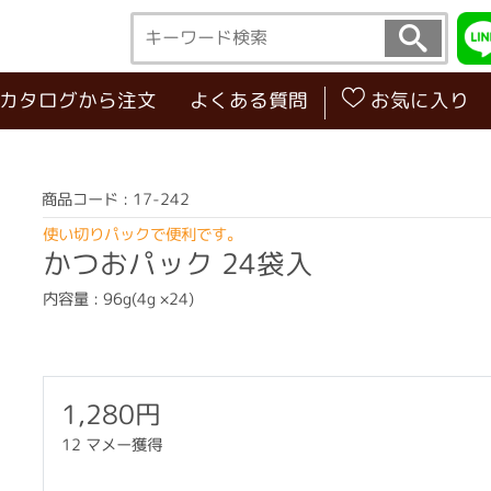
･カタログから注文
よくある質問
お気に入り
商品コード : 17-242
使い切りパックで便利です。
かつおパック 24袋入
内容量 : 96g(4g ×24)
1,280円
12 マメー獲得