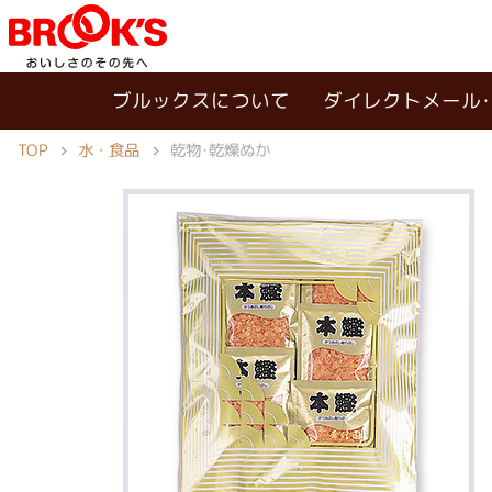
ブルックスについて
ダイレクトメール
TOP
水・食品
乾物･乾燥ぬか