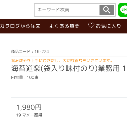
･カタログから注文
よくある質問
お気に入り
商品コード : 16-224
旨み成分を上手にひきだし、大切な香りもいきています。
海苔道楽(袋入り味付のり)業務用 1
内容量 : 100束
1,980円
19 マメー獲得