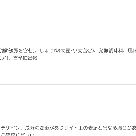
分解物(豚を含む)、しょうゆ(大豆･小麦含む)、発酵調味料、風
ビア)、香辛抽出物
、デザイン、成分の変更がありサイト上の表記と異なる場合が
をご確認ください。