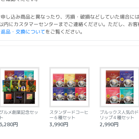
お申し込み商品と異なったり、汚損・破損などしていた場合に
以内にカスタマーセンターまでご連絡ください。ただし、お客
ド返品・交換について
をご覧ください。
グルメ創業記念セッ
スタンダードコーヒ
ブルックス人気のド
ト
ー６種セット
リップ４種セット
,280円
3,990円
2,990円