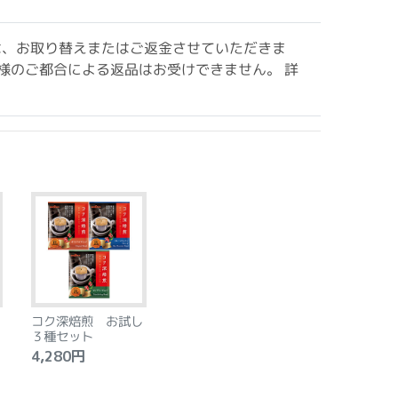
は、お取り替えまたはご返金させていただきま
様のご都合による返品はお受けできません。 詳
コク深焙煎 お試し
３種セット
4,280円