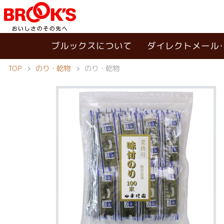
ブルックスについて
ダイレクトメール
TOP
のり・乾物
のり・乾物