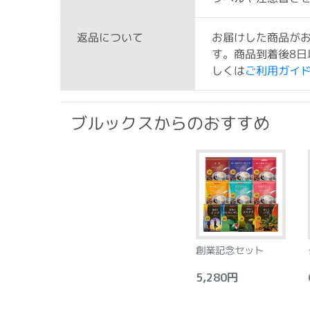
お届けした商品が
返品について
す。商品到着後8日
しくは
ご利用ガイ
ブルックスからのおすすめ
創業記念セット
5,280円
6