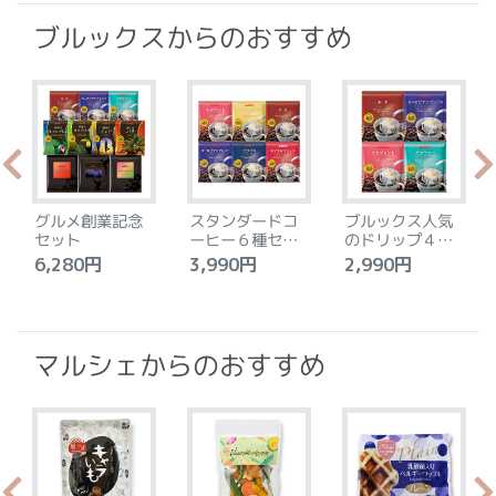
ブルックスからのおすすめ
グルメ創業記念
スタンダードコ
ブルックス人気
セット
ーヒー６種セッ
のドリップ４種
ト
セット
6,280円
3,990円
2,990円
4
マルシェからのおすすめ