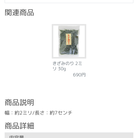
関連商品
きざみのり 2ミ
リ 30g
690円
商品説明
幅：約2ミリ/長さ：約7センチ
商品詳細
内容量