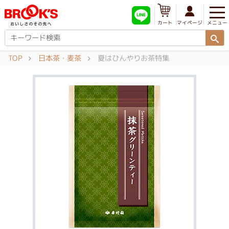
メニュー
マイページ
カート
TOP
日本茶・麦茶
夏はひんやりお茶特集