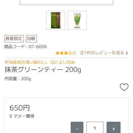
春夏限定
加糖
商品コード : 07-6006
全1件のレビューを見る
宇治抹茶の深い味わい、ほどよい甘み
抹茶グリーンティー 200g
内容量 : 200g
650円
6 マメー獲得
-
+