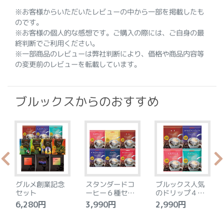
※お客様からいただいたレビューの中から一部を掲載したも
のです。
※お客様の個人的な感想です。ご購入の際には、ご自身の最
終判断でご利用ください。
※一部商品のレビューは弊社判断により、価格や商品内容等
の変更前のレビューを転載しています。
ブルックスからのおすすめ
グルメ創業記念
スタンダードコ
ブルックス人気
セット
ーヒー６種セッ
のドリップ４種
ト
セット
6,280円
3,990円
2,990円
4