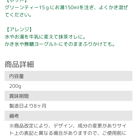
【ホット】
グリーンティー15ｇにお湯150mlを注ぎ、よくかき混ぜ
てください。
【アレンジ】
水やお湯を牛乳に変えて抹茶オレに。
かき氷や無糖ヨーグルトにそのままふりかけても。
商品詳細
内容量
200g
賞味期間
製造日より8ヶ月
備考
※商品改定により、デザイン、成分の変更がありサイ
ト上の表記と異なる場合がありますので、ご使用前に