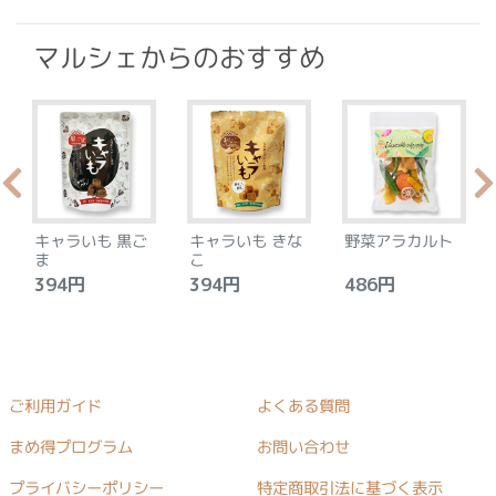
マルシェからのおすすめ
キャラいも 黒ご
キャラいも きな
野菜アラカルト
ま
こ
394円
394円
486円
ご利用ガイド
よくある質問
まめ得プログラム
お問い合わせ
プライバシーポリシー
特定商取引法に基づく表示