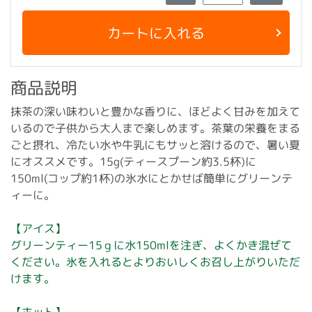
カートに入れる
商品説明
抹茶の深い味わいと豊かな香りに、ほどよく甘みを加えて
いるので子供から大人まで楽しめます。茶葉の栄養をまる
ごと摂れ、冷たい水や牛乳にもサッと溶けるので、暑い夏
にオススメです。15g(ティースプーン約3.5杯)に
150ml(コップ約1杯)の氷水にとかせば簡単にグリーンテ
ィーに。
【アイス】
グリーンティー15ｇに水150mlを注ぎ、よくかき混ぜて
ください。氷を入れるとよりおいしくお召し上がりいただ
けます。