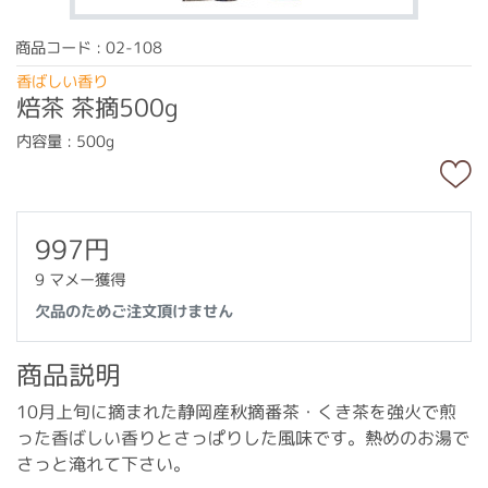
商品コード : 02-108
香ばしい香り
焙茶 茶摘500g
内容量 : 500g
997円
9 マメー獲得
欠品のためご注文頂けません
商品説明
10月上旬に摘まれた静岡産秋摘番茶・くき茶を強火で煎
った香ばしい香りとさっぱりした風味です。熱めのお湯で
さっと淹れて下さい。