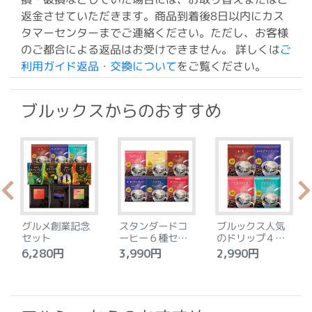
返金させていただきます。商品到着後8日以内にカス
タマーセンターまでご連絡ください。ただし、お客様
のご都合による返品はお受けできません。 詳しくは
ご
利用ガイド返品・交換について
をご覧ください。
ブルックスからのおすすめ
グルメ創業記念
スタンダードコ
ブルックス人気
セット
ーヒー６種セッ
のドリップ４種
ト
セット
6,280円
3,990円
2,990円
4