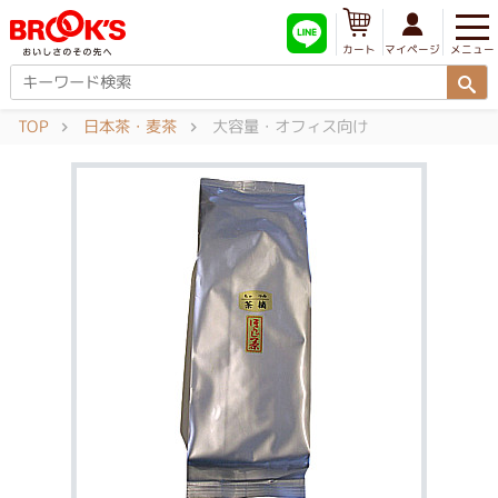
メニュー
マイページ
カート
TOP
日本茶・麦茶
大容量・オフィス向け