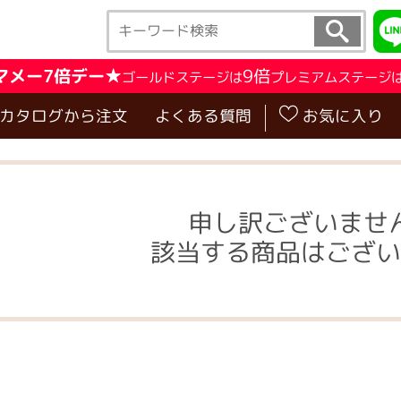
マメー7倍デー★
9倍
ゴールドステージは
プレミアムステージ
･カタログから注文
よくある質問
お気に入り
申し訳ございませ
該当する商品はござい