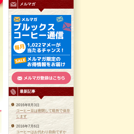
メルマガ
最新記事
2016年8月3日
コーヒー豆は密閉して暗所で保存
します
2016年7月6日
コーヒーはお代わり自由ですか