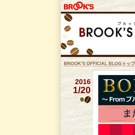
BROOK’S OFFICIAL BLOGトッ
2016
1/20