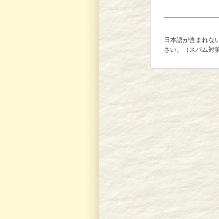
日本語が含まれな
さい。（スパム対