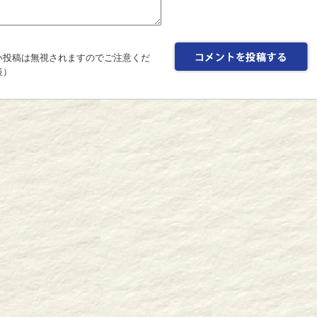
い投稿は無視されますのでご注意くだ
策）