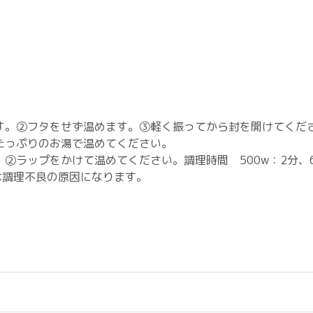
す。②フタをせず温めます。③軽く振ってから封を開けてくだ
たっぷりのお湯で温めてください。
ラップをかけて温めてください。調理時間 500w：2分、60
は調理不良の原因になります。