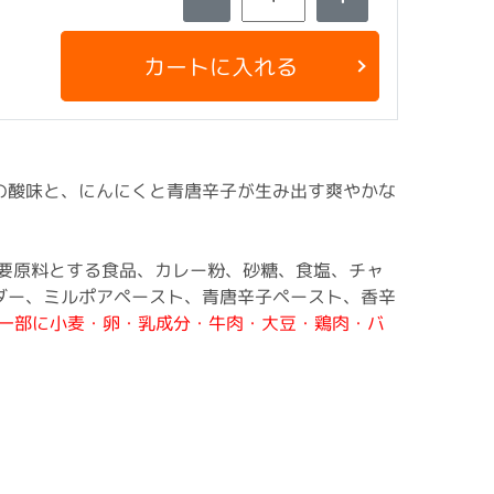
カートに入れる
の酸味と、にんにくと青唐辛子が生み出す爽やかな
主要原料とする食品、カレー粉、砂糖、食塩、チャ
ダー、ミルポアペースト、青唐辛子ペースト、香辛
一部に小麦・卵・乳成分・牛肉・大豆・鶏肉・バ