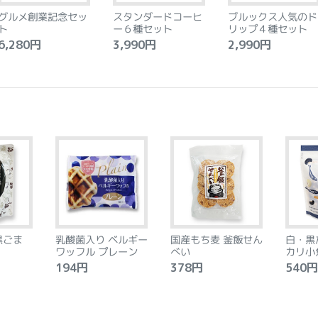
グルメ創業記念セッ
スタンダードコーヒ
ブルックス人気のド
ト
ー６種セット
リップ４種セット
,280円
3,990円
2,990円
黒ごま
乳酸菌入り ベルギー
国産もち麦 釜飯せん
白・黒
ワッフル プレーン
べい
カリ小
194円
378円
540円