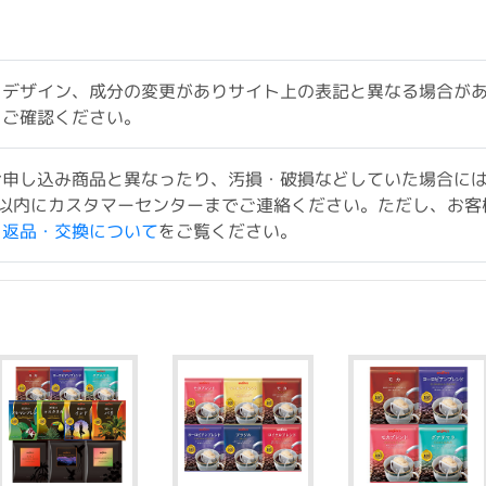
、デザイン、成分の変更がありサイト上の表記と異なる場合が
をご確認ください。
お申し込み商品と異なったり、汚損・破損などしていた場合に
以内にカスタマーセンターまでご連絡ください。ただし、お客
ド返品・交換について
をご覧ください。