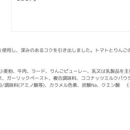
を使用し、深みのあるコクを引き出しました。トマトとりんご
、小麦粉、牛肉、ラード、りんごピューレー、乳又は乳製品を
ス、ガーリックペースト、複合調味料、ココナッツミルクパウ
/調味料(アミノ酸等)、カラメル色素、炭酸Na、クエン酸
（