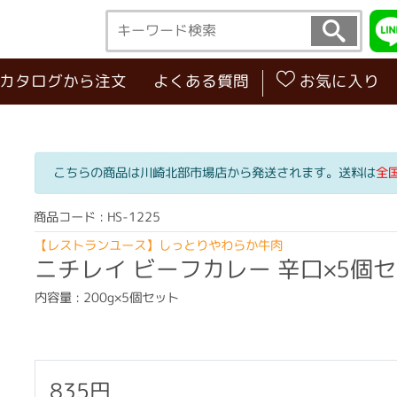
･カタログから注文
よくある質問
お気に入り
こちらの商品は川崎北部市場店から発送されます。送料は
全
商品コード : HS-1225
【レストランユース】しっとりやわらか牛肉
ニチレイ ビーフカレー 辛口×5個
内容量 : 200g×5個セット
835円