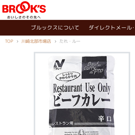
ブルックスについて
ダイレクトメール
TOP
川崎北部市場店
たれ・ルー