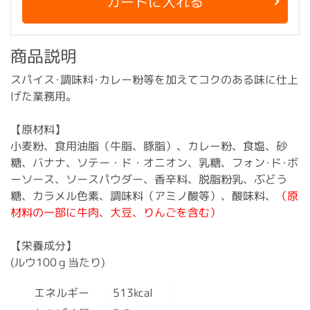
カートに入れる
商品説明
スパイス･調味料･カレー粉等を加えてコクのある味に仕上
げた業務用。
【原材料】
小麦粉、食用油脂（牛脂、豚脂）、カレー粉、食塩、砂
糖、バナナ、ソテー・ド・オニオン、乳糖、フォン･ド･ボ
ーソース、ソースパウダー、香辛料、脱脂粉乳、ぶどう
糖、カラメル色素、調味料（アミノ酸等）、酸味料、
（原
材料の一部に牛肉、大豆、りんごを含む）
【栄養成分】
(ルウ100ｇ当たり)
エネルギー
513kcal