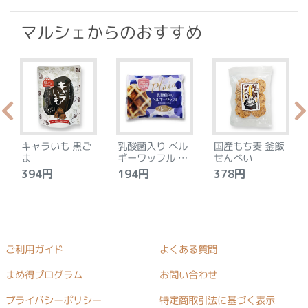
マルシェからのおすすめ
キャラいも 黒ご
乳酸菌入り ベル
国産もち麦 釜飯
ま
ギーワッフル プ
せんべい
レーン
394円
194円
378円
ご利用ガイド
よくある質問
まめ得プログラム
お問い合わせ
プライバシーポリシー
特定商取引法に基づく表示