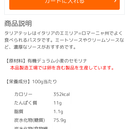
カートに入れる
商品説明
タリアテッレはイタリアのエミリア=ロマーニャ州でよく
食べられるパスタです。ミートソースやクリームソースな
ど、濃厚なソースがおすすめです。
【原材料】有機デュラム小麦のセモリナ
本品製造工場では卵を含む製品を生産しています。
【栄養成分】100g当たり
カロリー
352kcal
たんぱく質
11g
脂質
1.1g
炭水化物(糖質)
75.9g
炭水化物(食物繊