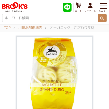
メニュー
マイページ
カート
TOP
川崎北部市場店
オーガニック・こだわり食材