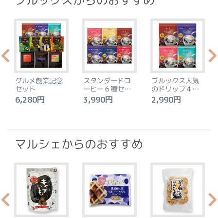
ブルックスからのおすすめ
グルメ創業記念
スタンダードコ
ブルックス人気
セット
ーヒー６種セッ
のドリップ４種
ト
セット
6,280円
3,990円
2,990円
4
マルシェからのおすすめ