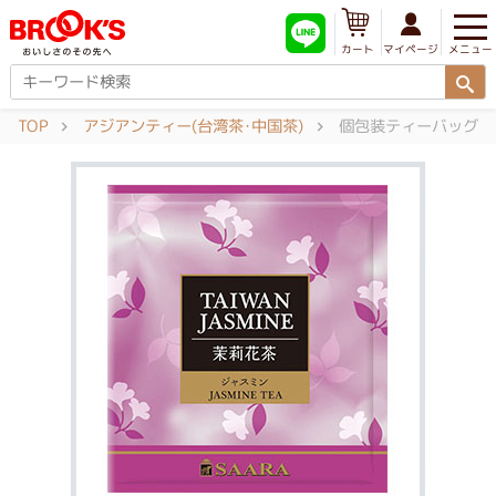
メニュー
マイページ
カート
TOP
アジアンティー(台湾茶･中国茶)
個包装ティーバッグ