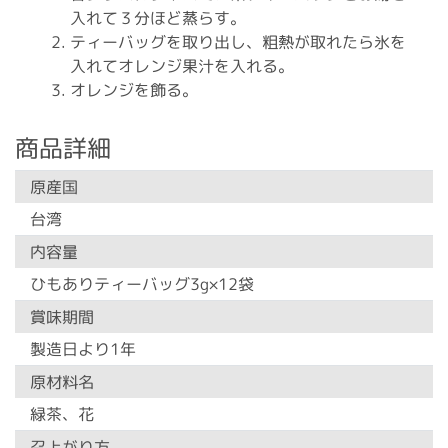
入れて３分ほど蒸らす。
ティーバッグを取り出し、粗熱が取れたら氷を
入れてオレンジ果汁を入れる。
オレンジを飾る。
商品詳細
原産国
台湾
内容量
ひもありティーバッグ3g×12袋
賞味期間
製造日より1年
原材料名
緑茶、花
召上がり方