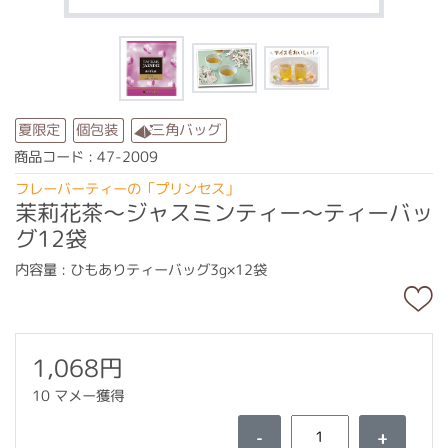
三角バッグ
夏限定
個包装
商品コード : 47-2009
フレーバーティーの「プリンセス」
茉莉花茶～ジャスミンティー～ティーバッ
グ12袋
内容量 : ひもありティーバッグ3g×12袋
1,068円
10 マメー獲得
-
+