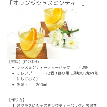
「オレンジジャスミンティー」
【材料】(約2杯分)
ジャスミンティーティーバッグ・・・2袋
オレンジ・・・1/2個（飾り用に薄切り2切れ別
にしておく）
お湯・・・200ml
【作り方】
各グラスにジャスミン茶ティーバッグとお湯を