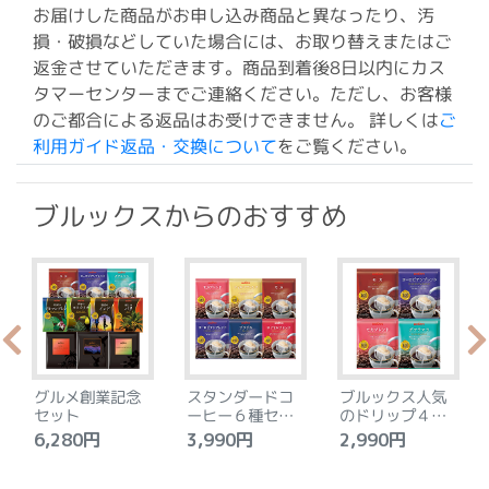
お届けした商品がお申し込み商品と異なったり、汚
損・破損などしていた場合には、お取り替えまたはご
返金させていただきます。商品到着後8日以内にカス
タマーセンターまでご連絡ください。ただし、お客様
のご都合による返品はお受けできません。 詳しくは
ご
利用ガイド返品・交換について
をご覧ください。
ブルックスからのおすすめ
グルメ創業記念
スタンダードコ
ブルックス人気
セット
ーヒー６種セッ
のドリップ４種
ト
セット
6,280円
3,990円
2,990円
4