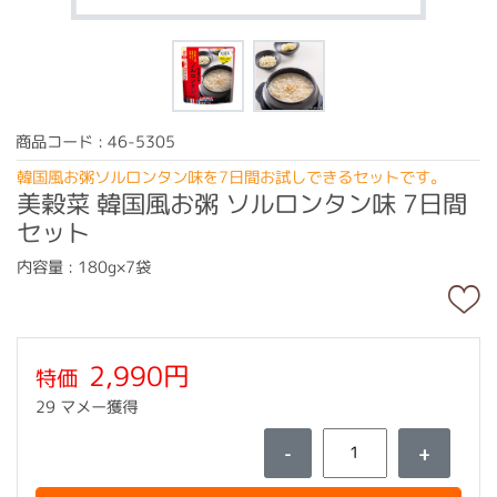
商品コード : 46-5305
韓国風お粥ソルロンタン味を7日間お試しできるセットです。
美穀菜 韓国風お粥 ソルロンタン味 7日間
セット
内容量 : 180g×7袋
2,990円
特価
29 マメー獲得
-
+