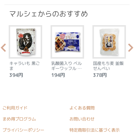
マルシェからのおすすめ
キャラいも 黒ご
乳酸菌入り ベル
国産もち麦 釜飯
ま
ギーワッフル プ
せんべい
レーン
394円
194円
378円
ご利用ガイド
よくある質問
まめ得プログラム
お問い合わせ
プライバシーポリシー
特定商取引法に基づく表示