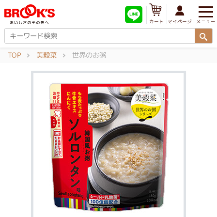
メニュー
マイページ
カート
TOP
美穀菜
世界のお粥