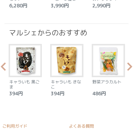
ト
セット
6,280円
3,990円
2,990円
4
マルシェからのおすすめ
キャラいも 黒ご
キャラいも きな
野菜アラカルト
ま
こ
394円
394円
486円
ご利用ガイド
よくある質問