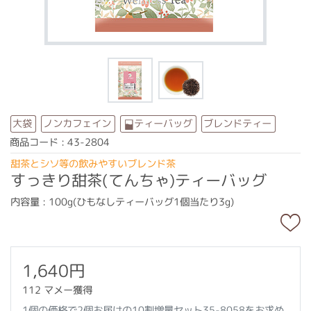
ノンカフェイン
ブレンドティー
ティーバッグ
大袋
商品コード : 43-2804
甜茶とシソ等の飲みやすいブレンド茶
すっきり甜茶(てんちゃ)ティーバッグ
内容量 : 100g(ひもなしティーバッグ1個当たり3g)
1,640円
112 マメー獲得
1個の価格で2個お届けの10割増量セット35-8058をお求め