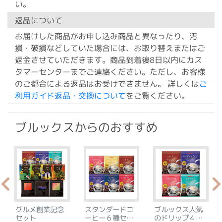
い。
返品について
お届けした商品がお申し込み商品と異なったり、汚
損・破損などしていた場合には、お取り替えまたはご
返金させていただきます。商品到着後8日以内にカス
タマーセンターまでご連絡ください。ただし、お客様
のご都合による返品はお受けできません。 詳しくは
ご
利用ガイド返品・交換について
をご覧ください。
ブルックスからのおすすめ
グルメ創業記念
スタンダードコ
ブルックス人気
セット
ーヒー６種セッ
のドリップ４種