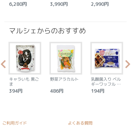
ト
セット
6,280円
3,990円
2,990円
4
マルシェからのおすすめ
キャラいも 黒ご
野菜アラカルト
乳酸菌入り ベル
ま
ギーワッフル プ
レーン
394円
486円
194円
ご利用ガイド
よくある質問