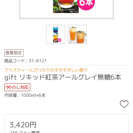
春夏限定
商品コード : 31-6121
アイスティーにぴったりのすがすがしい香り
gift リキッド紅茶アールグレイ無糖6本
のし対応
内容量 : 1000ml×6本
3,420円
238 マメー獲得