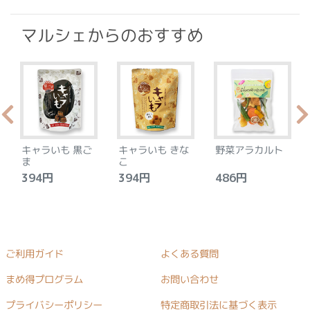
マルシェからのおすすめ
キャラいも 黒ご
キャラいも きな
野菜アラカルト
ま
こ
394円
394円
486円
ご利用ガイド
よくある質問
まめ得プログラム
お問い合わせ
プライバシーポリシー
特定商取引法に基づく表示