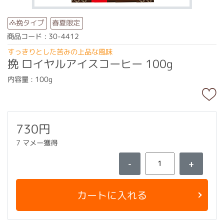
春夏限定
挽タイプ
商品コード : 30-4412
すっきりとした苦みの上品な風味
挽 ロイヤルアイスコーヒー 100g
内容量 : 100g
730円
7 マメー獲得
-
+
カートに入れる