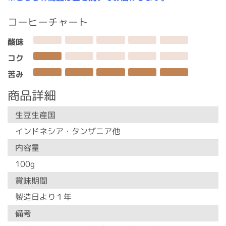
コーヒーチャート
酸味
コク
苦み
商品詳細
生豆生産国
インドネシア・タンザニア他
内容量
100g
賞味期間
製造日より１年
備考