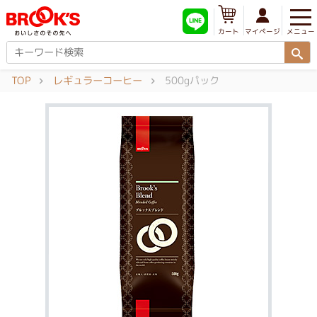
メニュー
マイページ
カート
TOP
レギュラーコーヒー
500gパック