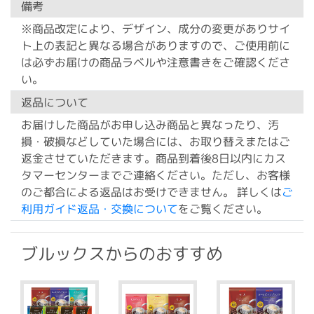
備考
※商品改定により、デザイン、成分の変更がありサイ
ト上の表記と異なる場合がありますので、ご使用前に
は必ずお届けの商品ラベルや注意書きをご確認くださ
い。
返品について
お届けした商品がお申し込み商品と異なったり、汚
損・破損などしていた場合には、お取り替えまたはご
返金させていただきます。商品到着後8日以内にカス
タマーセンターまでご連絡ください。ただし、お客様
のご都合による返品はお受けできません。 詳しくは
ご
利用ガイド返品・交換について
をご覧ください。
ブルックスからのおすすめ