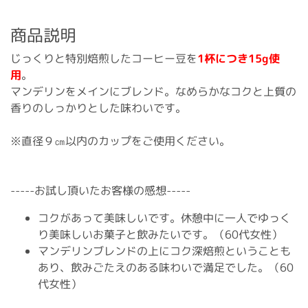
商品説明
じっくりと特別焙煎したコーヒー豆を
1杯につき15g使
用
。
マンデリンをメインにブレンド。なめらかなコクと上質の
香りのしっかりとした味わいです。
※直径９㎝以内のカップをご使用ください。
-----お試し頂いたお客様の感想-----
コクがあって美味しいです。休憩中に一人でゆっく
り美味しいお菓子と飲みたいです。（60代女性）
マンデリンブレンドの上にコク深焙煎ということも
あり、飲みごたえのある味わいで満足でした。（60
代女性）