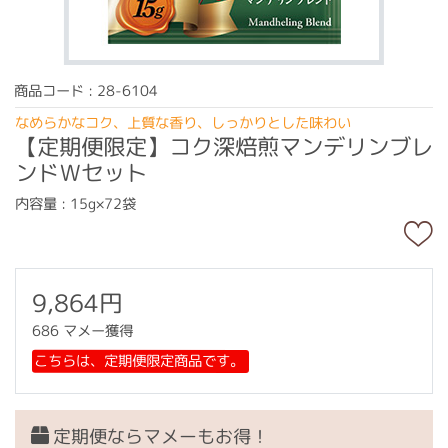
商品コード : 28-6104
なめらかなコク、上質な香り、しっかりとした味わい
【定期便限定】コク深焙煎マンデリンブレ
ンドＷセット
内容量 : 15g×72袋
9,864円
686 マメー獲得
こちらは、定期便限定商品です。
定期便ならマメーもお得！