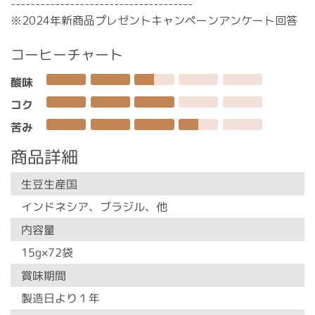
-------------------------------------
※2024年新商品プレゼントキャンペーンアンケート回答
コーヒーチャート
酸味
コク
苦み
商品詳細
生豆生産国
インドネシア、ブラジル、他
内容量
15g×72袋
賞味期間
製造日より１年