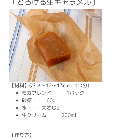
「とろける生キャラメル」
【材料】(バット12〜13cm 1つ分)
モカブレンド・・・1パック
砂糖・・・60g
水・・・大さじ2
生クリーム・・・200ml
【作り方】