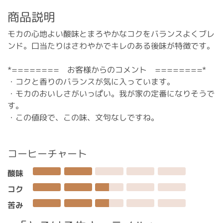
商品説明
モカの心地よい酸味とまろやかなコクをバランスよくブレ
ンド。口当たりはさわやかでキレのある後味が特徴です。
*======== お客様からのコメント ========*
・コクと香りのバランスが気に入っています。
・モカのおいしさがいっぱい。我が家の定番になりそうで
す。
・この値段で、この味、文句なしですね。
コーヒーチャート
酸味
コク
苦み