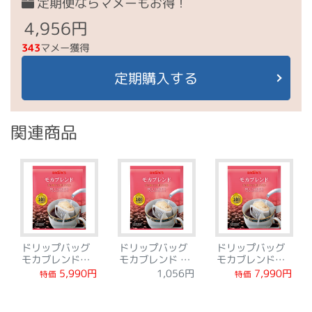
定期便ならマメーもお得！
4,956円
343
マメー獲得
定期購入する
関連商品
ドリップバッグ
ドリップバッグ
ドリップバッグ
モカブレンド
モカブレンド 12
モカブレンド
120袋
袋
192袋
5,990円
7,990円
1,056円
特価
特価