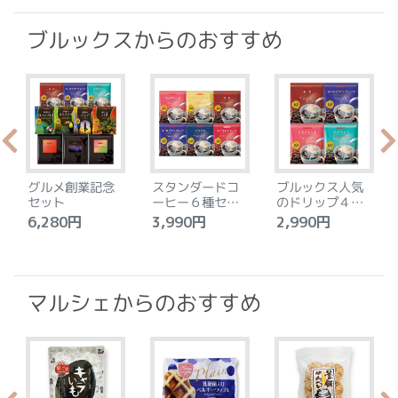
ブルックスからのおすすめ
グルメ創業記念
スタンダードコ
ブルックス人気
セット
ーヒー６種セッ
のドリップ４種
ト
セット
6,280円
3,990円
2,990円
4
マルシェからのおすすめ