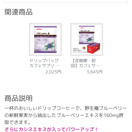
関連商品
ドリップバッグ
【定期便・初
カフェサプリ ブ
回】カフェサプ
ルーベリー 15袋
リ ブルーベリー
2,025円
3,645円
30袋
商品説明
一杯のおいしいドリップコーヒーで、野生種ブルーベリー
の新鮮果実から抽出したブルーベリーエキスを160mg摂
取できます。
さらにカシスエキスが入ってパワーアップ！