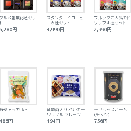
グルメ創業記念セッ
スタンダードコーヒ
ブルックス人気のド
ト
ー６種セット
リップ４種セット
,280円
3,990円
2,990円
野菜アラカルト
乳酸菌入り ベルギー
デリシャスバーム
ワッフル プレーン
(缶入り)
86円
194円
756円