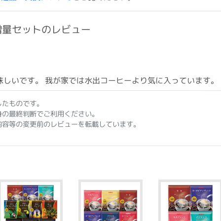
増量セットのレビュー
味しいです。 我が家では水出コーヒーより気に入っています。
したものです。
身の最終判断でご利用ください。
内容等の変更前のレビューを転載しています。