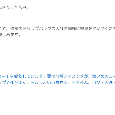
っきりした苦み。
れて、通常のドリップバッグの入れ方同様に熱湯を注いでくだ
楽しめます。
ヒー」を愛飲しています。夏は当然アイスですが、濃いめのコ
ップで作ります。ちょうどいい濃さに。もちろん、コク・苦み