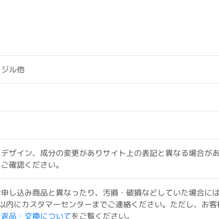
ラジル他
、デザイン、成分の変更がありサイト上の表記と異なる場合が
をご確認ください。
お申し込み商品と異なったり、汚損・破損などしていた場合に
以内にカスタマーセンターまでご連絡ください。ただし、お客
ド返品・交換について
をご覧ください。