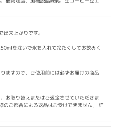
乳、植物油脂、加糖脱脂練乳、生コーヒー豆エ
けで出来上がりです。
50mlを注いで氷を入れて冷たくしてお飲みく
ありますので、ご使用前には必ずお届けの商品
は、お取り替えまたはご返金させていただきま
様のご都合による返品はお受けできません。 詳