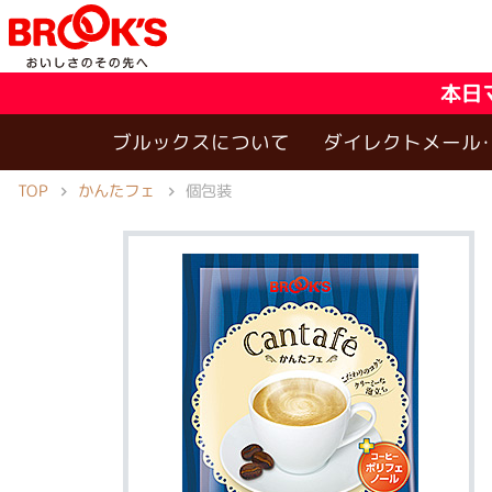
本日
ブルックスについて
ダイレクトメール
TOP
かんたフェ
個包装