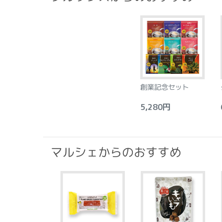
創業記念セット
5,280円
6
マルシェからのおすすめ