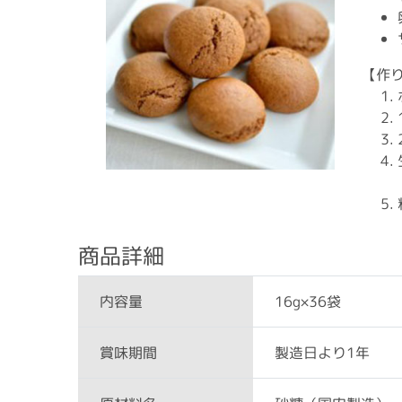
【作
商品詳細
16g×36袋
内容量
製造日より1年
賞味期間