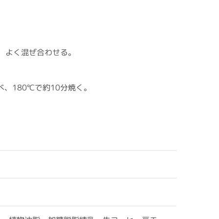
、よく混ぜ合わせる。
。
、180℃で約10分焼く。