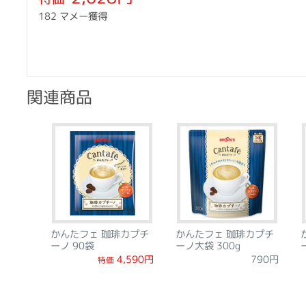
182 マメー獲得
関連商品
かんたフェ 珈琲カプチ
かんたフェ 珈琲カプチ
ーノ 90袋
ーノ大袋 300g
4,590円
790円
特価