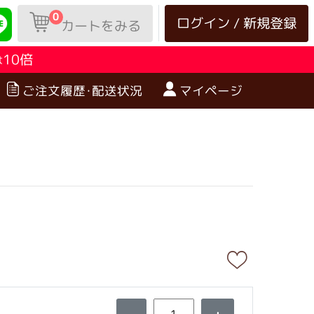
0
ログイン / 新規登録
カートをみる
10倍
は
ご注文履歴･配送状況
マイページ