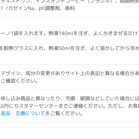
、デキストリン、インスタントコーヒー（ブラジル）、脱脂粉
）/カゼインNa、pH調整剤、香料
ーノ1袋を入れます。熱湯140mlを注ぎ、よくかきまぜるだ
を耐熱グラスに入れ、熱湯50mlを注ぎ、よく溶かしてから冷水
、デザイン、成分の変更がありサイト上の表記と異なる場合が
をご確認ください。
お申し込み商品と異なったり、汚損・破損などしていた場合に
以内にカスタマーセンターまでご連絡ください。ただし、お客
ド返品・交換について
をご覧ください。