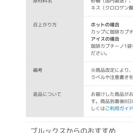
砂糖（国内製造）
原材料名
キス（クロロゲン酸
ホットの場合
召上がり方
カップに珈琲カプチ
アイスの場合
珈琲カプチーノ1袋
ださい。
※商品改定により
備考
ラベルや注意書き
お届けした商品が
返品について
す。商品到着後8日
しくは
ご利用ガイ
ブルックスからのおすすめ