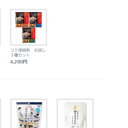
コク深焙煎 お試し
３種セット
4,280円