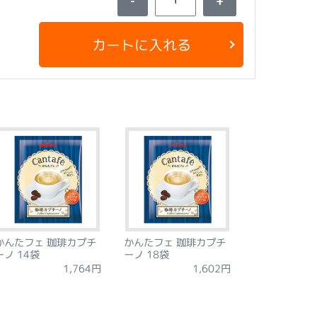
-
+
カートに入れる
かんたフェ 珈琲カプチ
かんたフェ 珈琲カプチ
ーノ 14袋
ーノ 18袋
1,764円
1,602円