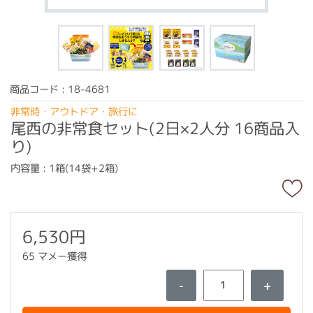
商品コード : 18-4681
非常時・アウトドア・旅行に
尾西の非常食セット(2日×2人分 16商品入
り)
内容量 : 1箱(14袋+2箱)
6,530円
65 マメー獲得
-
+