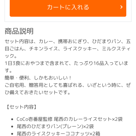
カートに入れる
商品説明
セット内容は、カレー、携帯おにぎり、ひだまりパン、五
目ごはん、チキンライス、ライスクッキー、ミルクスティ
ック。
1日3食におやつまで含まれて、たっぷり16品入っていま
す。
簡単・便利、しかもおいしい！
ご自宅用、贈答用としても喜ばれる、いざという時に、ぜ
ひ備えておきたいセットです。
【セット内容】
CoCo壱番屋監修 尾西のカレーライスセット×2袋
尾西のひだまりパン(プレーン)×2袋
尾西のライスクッキーココナッツ×2箱