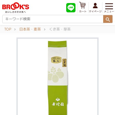
メニュー
マイページ
カート
TOP
日本茶・麦茶
くき茶・芽茶