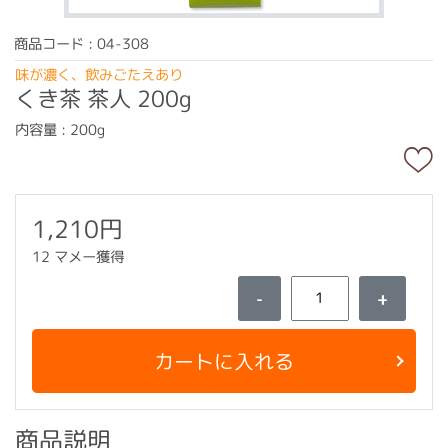
商品コード : 04-308
味が濃く、飲みごたえあり
くき茶 茶人 200g
内容量 : 200g
1,210円
12 マメー獲得
-
+
カートに入れる
商品説明