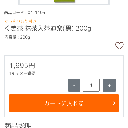
商品コード : 04-1105
すっきりした甘み
くき茶 抹茶入茶道楽(黒) 200g
内容量 : 200g
1,995円
19 マメー獲得
-
+
カートに入れる
商品説明